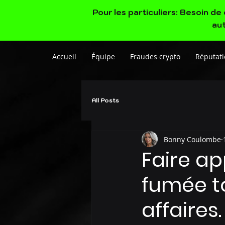
Pour les particuliers: Besoin d
aut
Accueil
Équipe
Fraudes crypto
Réputati
All Posts
Bonny Coulombe
Faire app
fumée t
affaires.