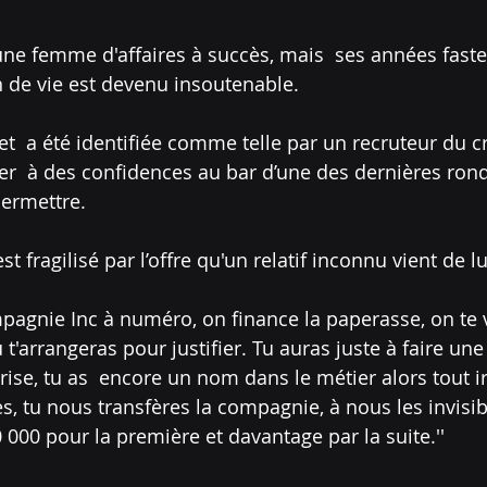
une femme d'affaires à succès, mais  ses années faste
n de vie est devenu insoutenable. 
 et  a été identifiée comme telle par un recruteur du c
aller  à des confidences au bar d’une des dernières ron
permettre. 
fragilisé par l’offre qu'un relatif inconnu vient de lui
pagnie Inc à numéro, on finance la paperasse, on te 
t'arrangeras pour justifier. Tu auras juste à faire un
rise, tu as  encore un nom dans le métier alors tout ir
, tu nous transfères la compagnie, à nous les invisibles
 000 pour la première et davantage par la suite.''