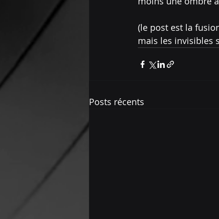
moins une ombre à l
(le post est la fus
mais les invisibles 
Posts récents