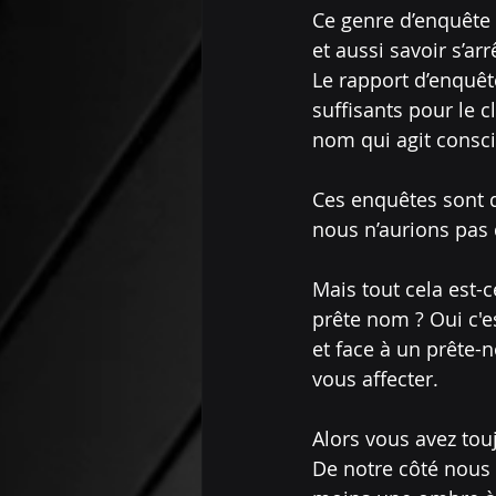
Ce genre d’enquête 
et aussi savoir s’ar
Le rapport d’enquête
suffisants pour le c
nom qui agit consci
Ces enquêtes sont d
nous n’aurions pas d
Mais tout cela est-c
prête nom ? Oui c'e
et face à un prête-n
vous affecter.
Alors vous avez touj
De notre côté nous 