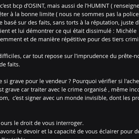
c’est bcp d’OSINT, mais aussi de l’HUMINT ( renseig
rêter à la bonne limite ( nous ne sommes pas la police
 basé sur des faits, sans torts à la réputation, juste d
lient et lui démontrer ce qui était dissimulé : Michèle 
emment et de manière répétitive pour des tiers crimin
ifficiles, car tout repose sur l’imprudence du prête-n
e faits.
e si grave pour le vendeur ? Pourquoi vérifier si l'ach
st grave car traiter avec le crime organisé , même i
om,  c’est signer avec un monde invisible, dont les pro
ours le droit de vous interroger.
avons le devoir et la capacité de vous éclairer pour 