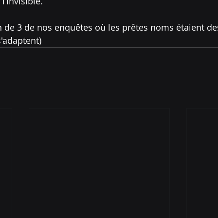
’invisible. 
ion de 3 de nos enquêtes où les prêtes noms étaient 
s'adaptent)