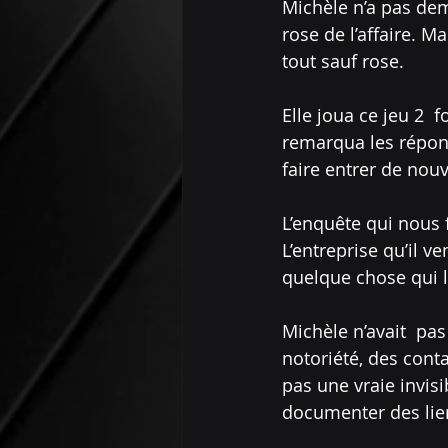
Michèle n’a pas dema
rose de l’affaire. M
tout sauf rose. 
Elle joua ce jeu 2  
remarqua les réponse
faire entrer de nou
L’enquête qui nous 
L’entreprise qu’il ve
quelque chose qui lu
Michèle n’avait  pas
notoriété, des conta
pas une vraie invis
documenter des lien