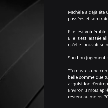
Michèle a déjà été 
passées et son trai
Elle  est vulnérable
Elle  s’est laissée 
qu’elle  pouvait se 
Son bon jugement est 
''Tu ouvres une com
belle somme que tu 
acquisition d’entrep
Environ 3 mois après
restera au moins 70