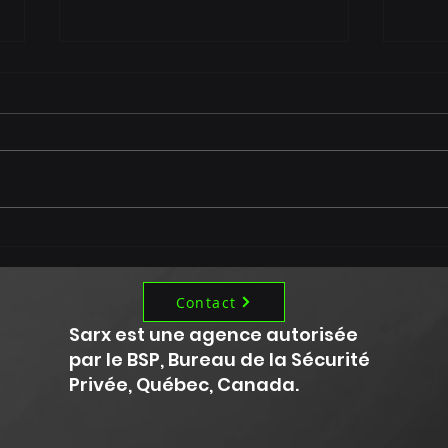
Pourquoi utiliser tes
Sara
ennemis en affaires?
mill
quel
Contact
Sarx est une agence autorisée
par le BSP, Bureau de la Sécurité
Privée, Québec, Canada.