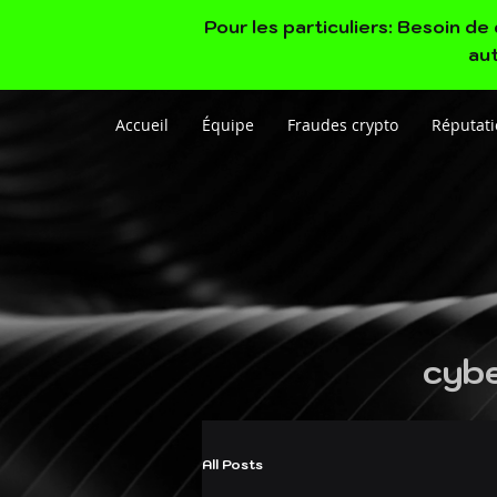
Pour les particuliers: Besoin d
aut
Accueil
Équipe
Fraudes crypto
Réputati
cybe
All Posts