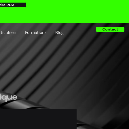
dre RDV
Contact
ticuliers
Formations
Blog
rique