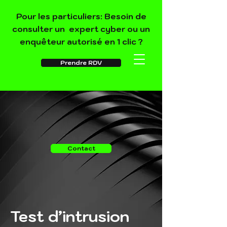
Pour les particuliers: Besoin de
consulter un expert cyber ou un
enquêteur autorisé en 1 clic ?
Prendre RDV
Contact
Test d’intrusion