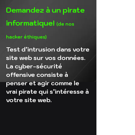
Demandez à un pirate
informatique!
(de nos
hacker éthiques)
Test d’intrusion dans votre
site web sur vos données.
La cyber-sécurité
offensive consiste à
penser et agir comme le
vrai pirate qui s’intéresse à
votre site web.