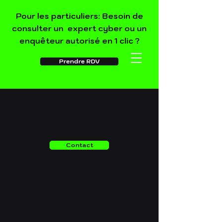
Pour les particuliers: Besoin de
consulter un expert cyber ou un
enquêteur autorisé en 1 clic ?
Prendre RDV
Contact